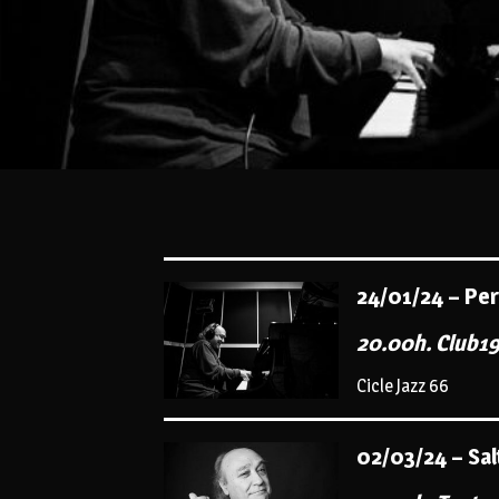
24/01/24 – Pe
20.00h. Club19
Cicle Jazz 66
02/03/24 – Sal