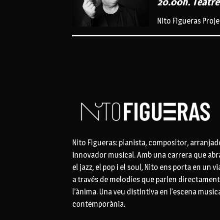
20.00h. Teatre
Nito Figueras Proj
Nito Figueras: pianista, compositor, arranjado
innovador musical. Amb una carrera que abr
el jazz, el pop i el soul, Nito ens porta en un v
a través de melodies que parlen directament
l’ànima. Una veu distintiva en l’escena music
contemporània.